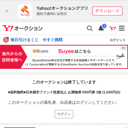
i
毎日引けるくじ 今すぐ挑戦
ログイン
このオークションは終了しています
■送料無料■日本都市ファンド投資法人 お買物券 500円券 3枚 (1,500円分)
このオークションの落札者、出品者はログインしてください。
ログイン