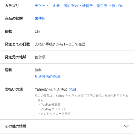
カテゴリ
チケット、金券、宿泊予約
優待券、割引券
買い物
商品の状態
未使用
個数
1
個
発送までの日数
支払い手続きから1～2日で発送
発送元の地域
佐賀県
送料
無料
配送方法の詳細
支払い方法
Yahoo!かんたん決済
詳細
この商品は、Yahoo!かんたん決済で以下の支払い方法が利用できま
せん
・PayPay残高等
・PayPayクレジット
・クレジットカード決済
その他の情報