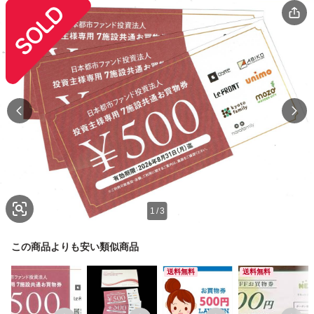
1
/
3
この商品よりも安い類似商品
送料無料
送料無料