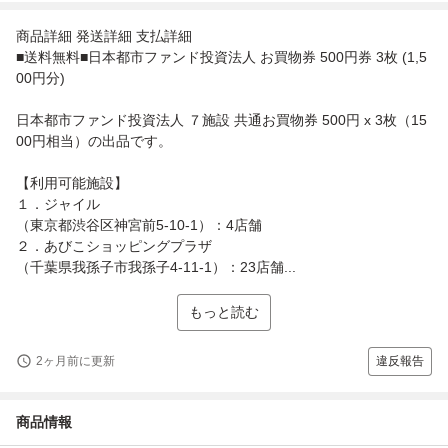
商品詳細 発送詳細 支払詳細
■送料無料■日本都市ファンド投資法人 お買物券 500円券 3枚 (1,5
00円分)
日本都市ファンド投資法人 ７施設 共通お買物券 500円 x 3枚（15
00円相当）の出品です。
【利用可能施設】
１．ジャイル
（東京都渋谷区神宮前5-10-1）：4店舗
２．あびこショッピングプラザ
（千葉県我孫子市我孫子4-11-1）：23店舗...
もっと読む
2ヶ月前に更新
違反報告
商品情報