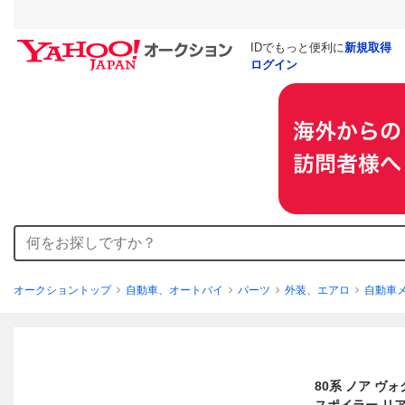
IDでもっと便利に
新規取得
ログイン
オークショントップ
自動車、オートバイ
パーツ
外装、エアロ
自動車
80系 ノア ヴォ