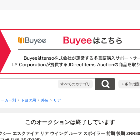
すべてのカテゴリ
＋条件指定
メーカー別
トヨタ用
外装
リア
このオークションは終了しています
クシー エスクァイア リア ウイング ルーフ スポイラー 前期 後期 ZRR80 