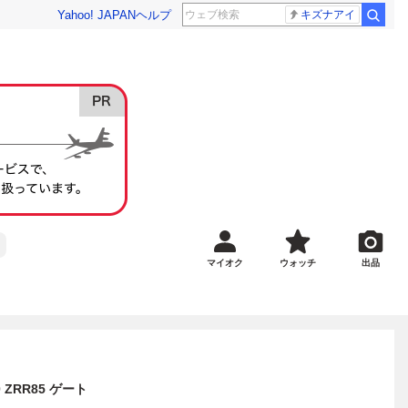
Yahoo! JAPAN
ヘルプ
キズナアイ
マイオク
ウォッチ
出品
ZRR85 ゲート