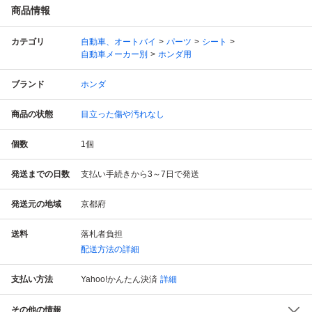
商品情報
カテゴリ
自動車、オートバイ
パーツ
シート
自動車メーカー別
ホンダ用
ブランド
ホンダ
商品の状態
目立った傷や汚れなし
個数
1
個
発送までの日数
支払い手続きから3～7日で発送
発送元の地域
京都府
送料
落札者負担
配送方法の詳細
支払い方法
Yahoo!かんたん決済
詳細
その他の情報