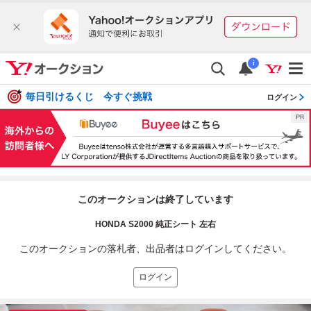
i
毎日引けるくじ 今すぐ挑戦
ログイン
このオークションは終了しています
HONDA S2000 純正シート 左右
このオークションの落札者、出品者はログインしてください。
ログイン