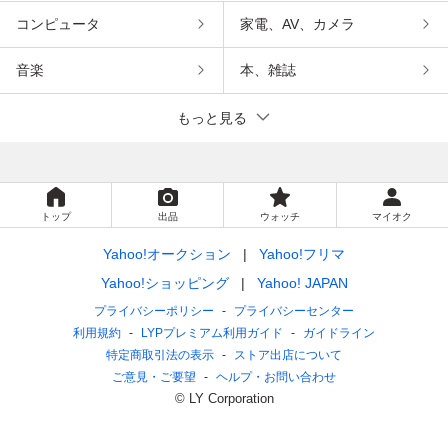
コンピュータ
家電、AV、カメラ
音楽
本、雑誌
もっと見る
トップ
出品
ウォッチ
マイオク
Yahoo!オークション
Yahoo!フリマ
Yahoo!ショッピング
Yahoo! JAPAN
プライバシーポリシー
プライバシーセンター
利用規約
LYPプレミアム利用ガイド
ガイドライン
特定商取引法の表示
ストア出店について
ご意見・ご要望
ヘルプ・お問い合わせ
© LY Corporation