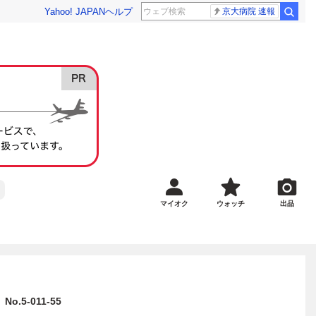
Yahoo! JAPAN
ヘルプ
京大病院 速報
マイオク
ウォッチ
出品
5-011-55