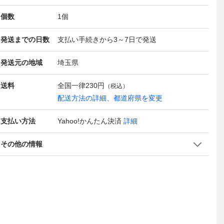
個数
1
個
発送までの日数
支払い手続きから3～7日で発送
発送元の地域
埼玉県
送料
全国一律
230円
（税込）
配送方法の詳細、都道府県を変更
支払い方法
Yahoo!かんたん決済
詳細
その他の情報