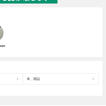
wang
本、雑誌