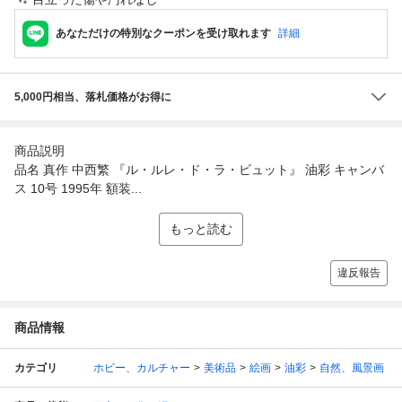
あなただけの特別なクーポンを受け取れます
詳細
5,000円相当、落札価格がお得に
商品説明
品名 真作 中西繁 『ル・ルレ・ド・ラ・ビュット』 油彩 キャンバ
ス 10号 1995年 額装...
もっと読む
違反報告
商品情報
カテゴリ
ホビー、カルチャー
美術品
絵画
油彩
自然、風景画