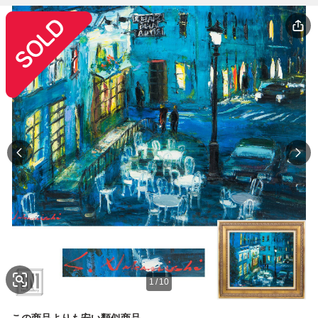
1
/
10
この商品よりも安い類似商品