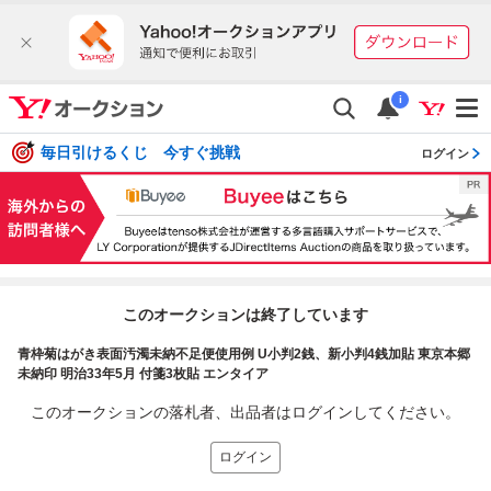
i
毎日引けるくじ 今すぐ挑戦
ログイン
このオークションは終了しています
青枠菊はがき表面汚濁未納不足便使用例 U小判2銭、新小判4銭加貼 東京本郷
未納印 明治33年5月 付箋3枚貼 エンタイア
このオークションの落札者、出品者はログインしてください。
ログイン