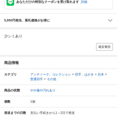
あなただけの特別なクーポンを受け取れます
詳細
5,000円相当、落札価格がお得に
少シミあり
違反報告
商品情報
カテゴリ
アンティーク、コレクション
切手、はがき
日本
普通切手
その他
商品の状態
やや傷や汚れあり
個数
1
個
発送までの日数
支払い手続きから1～2日で発送