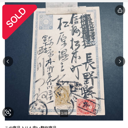
1
/
6
この商品よりも安い類似商品