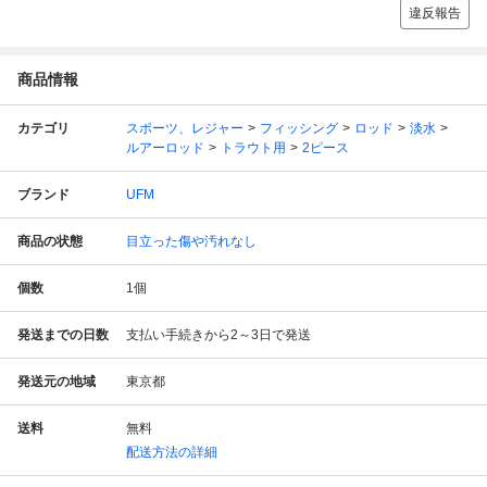
違反報告
商品情報
カテゴリ
スポーツ、レジャー
フィッシング
ロッド
淡水
ルアーロッド
トラウト用
2ピース
ブランド
UFM
商品の状態
目立った傷や汚れなし
個数
1
個
発送までの日数
支払い手続きから2～3日で発送
発送元の地域
東京都
送料
無料
配送方法の詳細