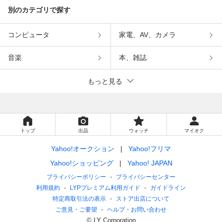
別のカテゴリで探す
コンピュータ
家電、AV、カメラ
音楽
本、雑誌
もっと見る
トップ
出品
ウォッチ
マイオク
Yahoo!オークション
Yahoo!フリマ
Yahoo!ショッピング
Yahoo! JAPAN
プライバシーポリシー
プライバシーセンター
利用規約
LYPプレミアム利用ガイド
ガイドライン
特定商取引法の表示
ストア出店について
ご意見・ご要望
ヘルプ・お問い合わせ
© LY Corporation