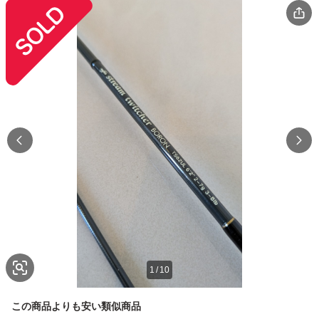
1
/
10
この商品よりも安い類似商品