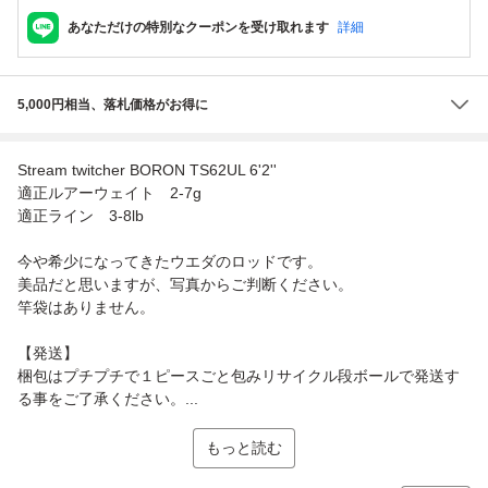
あなただけの特別なクーポンを受け取れます
詳細
5,000円相当、落札価格がお得に
Stream twitcher BORON TS62UL 6'2''
適正ルアーウェイト 2-7g
適正ライン 3-8lb
今や希少になってきたウエダのロッドです。
美品だと思いますが、写真からご判断ください。
竿袋はありません。
【発送】
梱包はプチプチで１ピースごと包みリサイクル段ボールで発送す
る事をご了承ください。...
もっと読む