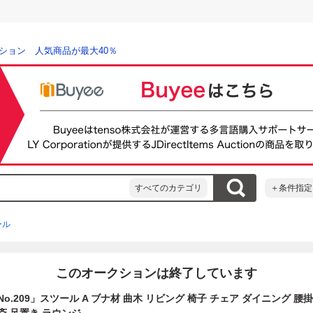
ション 人気商品が最大40％
すべてのカテゴリ
＋条件指定
ール
このオークションは終了しています
o.209」スツール A ブナ材 曲木 リビング 椅子 チェア ダイニング 腰掛