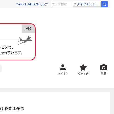
Yahoo! JAPAN
ヘルプ
ダイヤモンドバックス 大谷翔平
マイオク
ウォッチ
出品
け 作業 工作 玄