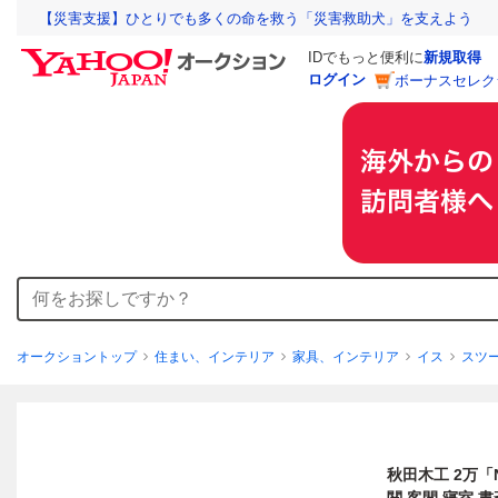
【災害支援】ひとりでも多くの命を救う「災害救助犬」を支えよう
IDでもっと便利に
新規取得
ログイン
ボーナスセレク
オークショントップ
住まい、インテリア
家具、インテリア
イス
スツ
秋田木工 2万「N