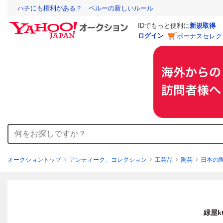
ハチにも権利がある？ ペルーの新しいルール
IDでもっと便利に
新規取得
ログイン
ボーナスセレク
オークショントップ
アンティーク、コレクション
工芸品
陶芸
日本の
緑屋k