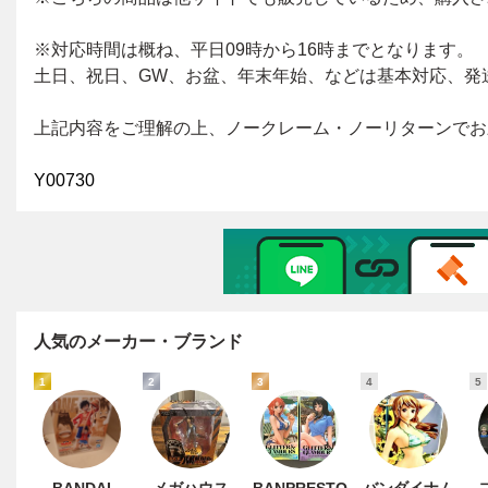
人気のメーカー・ブランド
1
2
3
4
5