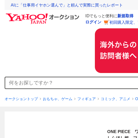
AIに「仕事用イヤホン選んで」と頼んで実際に買ったレポート
IDでもっと便利に
新規取得
ログイン
初回購入限定、
オークショントップ
おもちゃ、ゲーム
フィギュア
コミック、アニメ
O
ONE PIECE