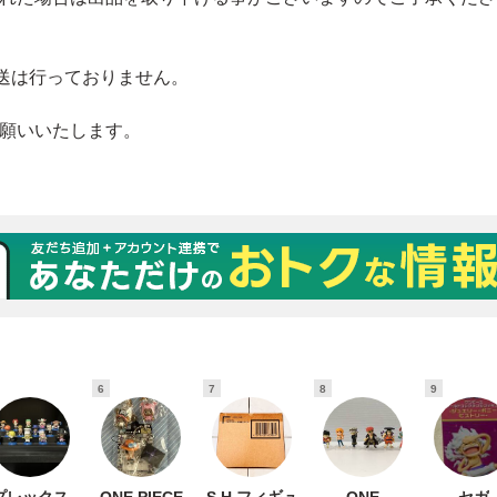
6
7
8
9