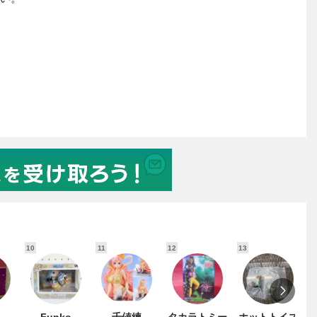
10
11
12
13
1