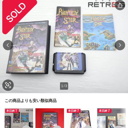
1
/
3
この商品よりも安い類似商品
本日終了
本日終了
本日終了