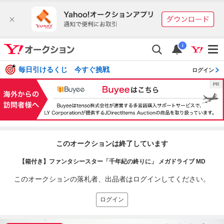
i
毎日引けるくじ 今すぐ挑戦
ログイン
このオークションは終了しています
【箱付き】ファンタシースター「千年紀の終りに」 メガドライブ MD
このオークションの落札者、出品者はログインしてください。
ログイン