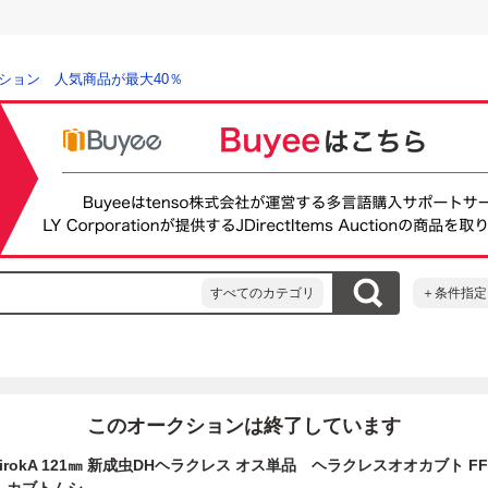
ション 人気商品が最大40％
すべてのカテゴリ
＋条件指定
このオークションは終了しています
 HirokA 121㎜ 新成虫DHヘラクレス オス単品 ヘラクレスオオカブト F