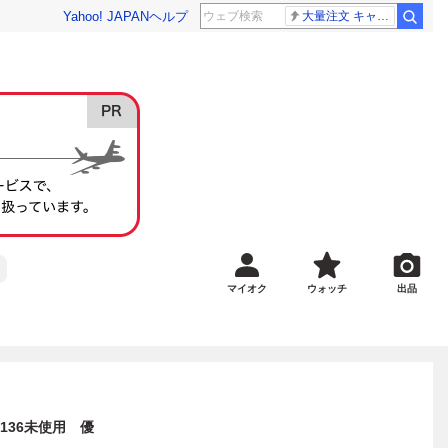
Yahoo! JAPAN
ヘルプ
大量注文 キャンセル
マイオク
ウォッチ
出品
F136未使用 優