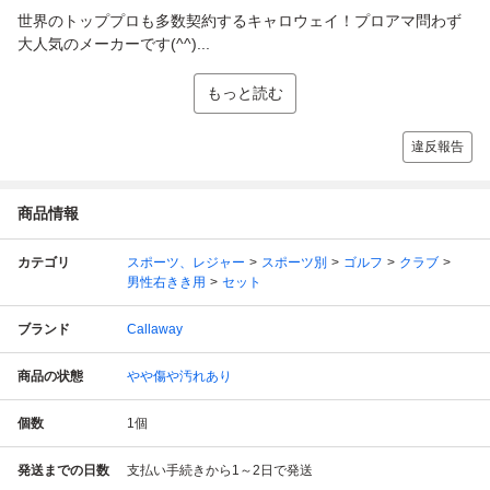
世界のトッププロも多数契約するキャロウェイ！プロアマ問わず
大人気のメーカーです(^^)...
もっと読む
違反報告
商品情報
カテゴリ
スポーツ、レジャー
スポーツ別
ゴルフ
クラブ
男性右きき用
セット
ブランド
Callaway
商品の状態
やや傷や汚れあり
個数
1
個
発送までの日数
支払い手続きから1～2日で発送