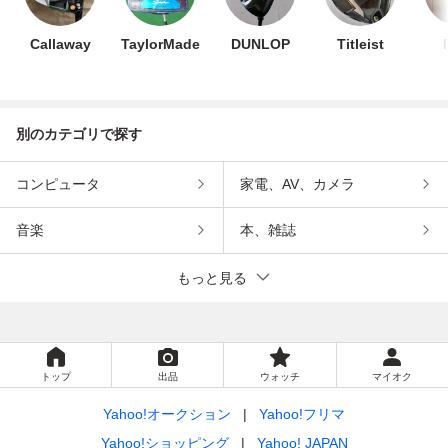
Callaway
TaylorMade
DUNLOP
Titleist
別のカテゴリで探す
コンピュータ
家電、AV、カメラ
音楽
本、雑誌
もっと見る
トップ
出品
ウォッチ
マイオク
Yahoo!オークション
Yahoo!フリマ
Yahoo!ショッピング
Yahoo! JAPAN