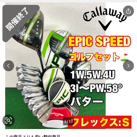
1
/
10
この商品よりも安い類似商品