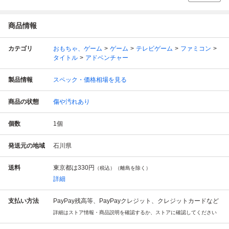
商品情報
カテゴリ
おもちゃ、ゲーム
ゲーム
テレビゲーム
ファミコン
タイトル
アドベンチャー
製品情報
スペック・価格相場を見る
商品の状態
傷や汚れあり
個数
1
個
発送元の地域
石川県
送料
東京都は
330円
（税込）（離島を除く）
詳細
支払い方法
PayPay残高等、PayPayクレジット、クレジットカードなど
詳細はストア情報・商品説明を確認するか、ストアに確認してください