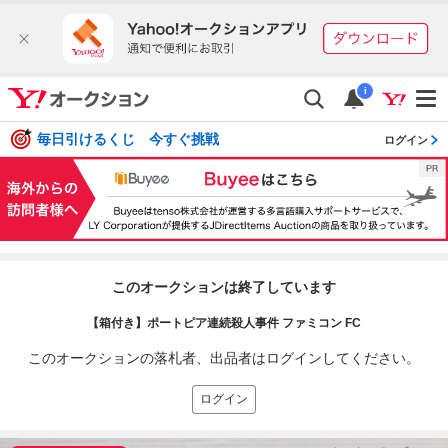
i
毎日引けるくじ 今すぐ挑戦
ログイン
このオークションは終了しています
【箱付き】ポートピア連続殺人事件 ファミコン FC
このオークションの落札者、出品者はログインしてください。
ログイン