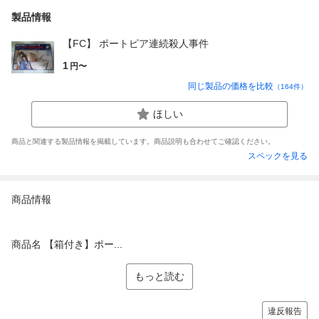
製品情報
【FC】 ポートピア連続殺人事件
1
円〜
同じ製品の価格を比較
（
164
件）
ほしい
商品と関連する製品情報を掲載しています。商品説明も合わせてご確認ください。
スペックを見る
商品情報
商品名 【箱付き】ポー...
もっと読む
違反報告