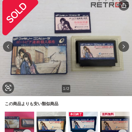
1
/
2
この商品よりも安い類似商品
本日終了
送料無料