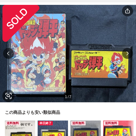
1
/
7
この商品よりも安い類似商品
送料無料
本日終了
送料無料
送料無料