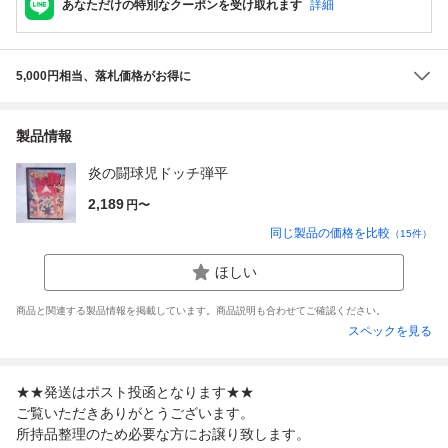
あなただけの特別なクーポンを受け取れます
詳細
5,000円相当、落札価格がお得に
製品情報
炎の闘球児ドッチ弾平
2,189
円〜
同じ製品の価格を比較
（
15
件）
ほしい
商品と関連する製品情報を掲載しています。商品説明も合わせてご確認ください。
スペックを見る
★★発送はポスト投函となります★★
ご覧いただきありがとうございます。
所持品整理のため必要な方にお譲り致します。