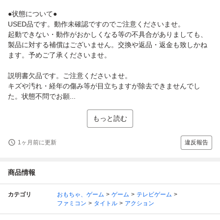
●状態について●
USED品です。動作未確認ですのでご注意くださいませ。
起動できない・動作がおかしくなる等の不具合がありましても、
製品に対する補償はございません。交換や返品・返金も致しかね
ます。予めご了承くださいませ。
説明書欠品です。ご注意くださいませ。
キズや汚れ・経年の傷み等が目立ちますが除去できませんでし
た。状態不問でお願...
もっと読む
1ヶ月前に更新
違反報告
商品情報
カテゴリ
おもちゃ、ゲーム
ゲーム
テレビゲーム
ファミコン
タイトル
アクション