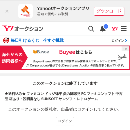
i
毎日引けるくじ 今すぐ挑戦
ログイン
このオークションは終了しています
★送料込み★ ファミコン ドッジ弾平 炎の闘球児 FC ファミコンソフト 中古
品 箱あり・説明書なし SUNSOFT サンソフト レトロゲーム
このオークションの落札者、出品者はログインしてください。
ログイン