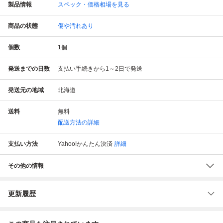
製品情報
スペック・価格相場を見る
商品の状態
傷や汚れあり
個数
1
個
発送までの日数
支払い手続きから1～2日で発送
発送元の地域
北海道
送料
無料
配送方法の詳細
支払い方法
Yahoo!かんたん決済
詳細
その他の情報
更新履歴