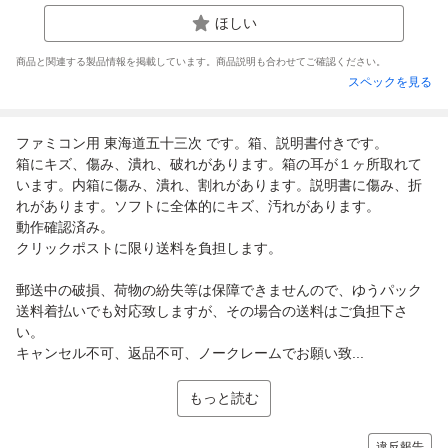
ほしい
商品と関連する製品情報を掲載しています。商品説明も合わせてご確認ください。
スペックを見る
ファミコン用 東海道五十三次 です。箱、説明書付きです。
箱にキズ、傷み、潰れ、破れがあります。箱の耳が１ヶ所取れて
います。内箱に傷み、潰れ、割れがあります。説明書に傷み、折
れがあります。ソフトに全体的にキズ、汚れがあります。
動作確認済み。
クリックポストに限り送料を負担します。
郵送中の破損、荷物の紛失等は保障できませんので、ゆうパック
送料着払いでも対応致しますが、その場合の送料はご負担下さ
い。
キャンセル不可、返品不可、ノークレームでお願い致...
もっと読む
違反報告