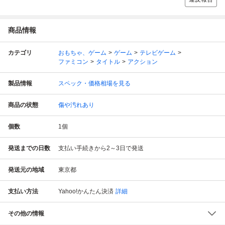
商品情報
カテゴリ
おもちゃ、ゲーム
ゲーム
テレビゲーム
ファミコン
タイトル
アクション
製品情報
スペック・価格相場を見る
商品の状態
傷や汚れあり
個数
1
個
発送までの日数
支払い手続きから2～3日で発送
発送元の地域
東京都
支払い方法
Yahoo!かんたん決済
詳細
その他の情報