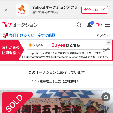
i
毎日引けるくじ 今すぐ挑戦
ログイン
このオークションは終了しています
ＦＣ・東海道五十三次（送料無料！）