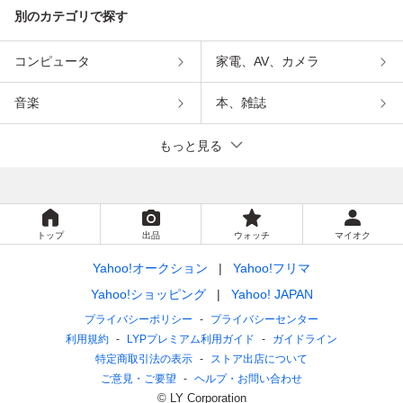
別のカテゴリで探す
コンピュータ
家電、AV、カメラ
音楽
本、雑誌
もっと見る
トップ
出品
ウォッチ
マイオク
Yahoo!オークション
Yahoo!フリマ
Yahoo!ショッピング
Yahoo! JAPAN
プライバシーポリシー
プライバシーセンター
利用規約
LYPプレミアム利用ガイド
ガイドライン
特定商取引法の表示
ストア出店について
ご意見・ご要望
ヘルプ・お問い合わせ
© LY Corporation