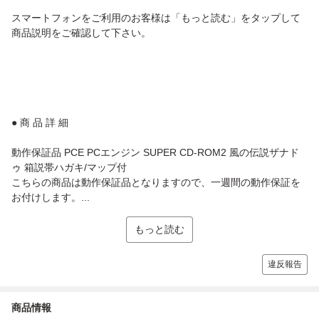
スマートフォンをご利用のお客様は「もっと読む」をタップして
商品説明をご確認して下さい。
● 商 品 詳 細
動作保証品 PCE PCエンジン SUPER CD-ROM2 風の伝説ザナド
ゥ 箱説帯ハガキ/マップ付
こちらの商品は動作保証品となりますので、一週間の動作保証を
お付けします。...
もっと読む
違反報告
商品情報