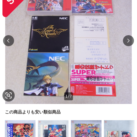
1
/
7
この商品よりも安い類似商品