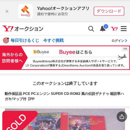
i
毎日引けるくじ 今すぐ挑戦
ログイン
このオークションは終了しています
動作保証品 PCE PCエンジン SUPER CD-ROM2 風の伝説ザナドゥ 箱説帯ハ
ガキ/マップ付【PP