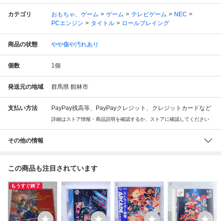
カテゴリ
おもちゃ、ゲーム
ゲーム
テレビゲーム
NEC
PCエンジン
タイトル
ロールプレイング
商品の状態
やや傷や汚れあり
個数
1
個
発送元の地域
群馬県 館林市
支払い方法
PayPay残高等、PayPayクレジット、クレジットカードなど
詳細はストア情報・商品説明を確認するか、ストアに確認してください
その他の情報
この商品も注目されています
もうすぐ終了