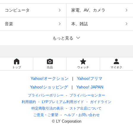
コンピュータ
家電、AV、カメラ
音楽
本、雑誌
もっと見る
トップ
出品
ウォッチ
マイオク
Yahoo!オークション
Yahoo!フリマ
Yahoo!ショッピング
Yahoo! JAPAN
プライバシーポリシー
プライバシーセンター
利用規約
LYPプレミアム利用ガイド
ガイドライン
特定商取引法の表示
ストア出店について
ご意見・ご要望
ヘルプ・お問い合わせ
© LY Corporation