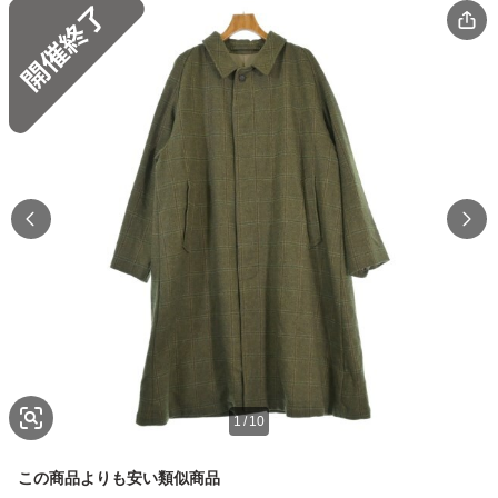
1
/
10
この商品よりも安い類似商品