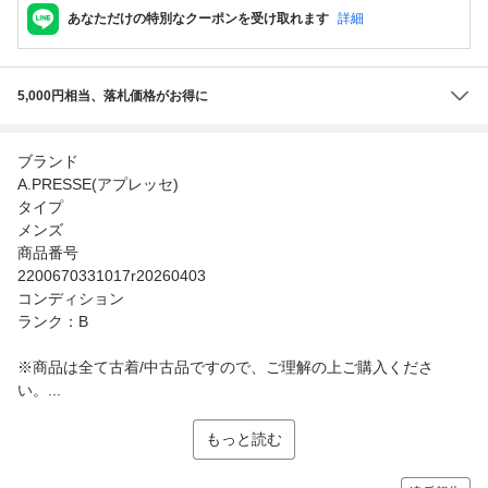
あなただけの特別なクーポンを受け取れます
詳細
5,000円相当、落札価格がお得に
ブランド
A.PRESSE(アプレッセ)
タイプ
メンズ
商品番号
2200670331017r20260403
コンディション
ランク：B
※商品は全て古着/中古品ですので、ご理解の上ご購入くださ
い。...
もっと読む