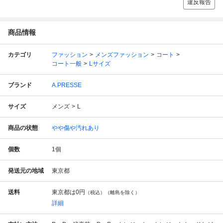
違反報告
商品情報
カテゴリ
ファッション
メンズファッション
コート
コート一般
Lサイズ
ブランド
A.PRESSE
サイズ
メンズ
L
商品の状態
やや傷や汚れあり
個数
1
個
発送元の地域
東京都
送料
東京都は
0円
（税込）（離島を除く）
詳細