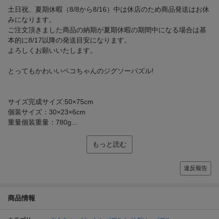
土日祝、夏期休暇（8/8から8/16）中は休店のため商品発送はお休
みになります。
ご注文頂きました商品の納期が夏期休暇の期間中になる場合は基
本的に8/17以降の発送目安になります。
よろしくお願いいたします。
とってもかわいいペコちゃんのジグソーパズル!
サイズ完成サイズ:50×75cm
個装サイズ：30×23×6cm
重量個装重量：780g...
もっと読む
違反報告
商品情報