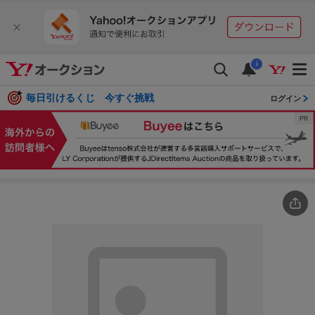
i
毎日引けるくじ 今すぐ挑戦
ログイン