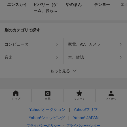
エンスカイ
ビバリー（ゲ
やのまん
テンヨー
エ
ーム、おもち
ゃ）
別のカテゴリで探す
コンピュータ
家電、AV、カメラ
音楽
本、雑誌
もっと見る
トップ
出品
ウォッチ
マイオク
Yahoo!オークション
Yahoo!フリマ
Yahoo!ショッピング
Yahoo! JAPAN
プライバシーポリシー
プライバシーセンター