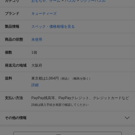
カテゴリ
おもちゃ、ゲーム
パズル
ジグソーパズル
ブランド
キューティーズ
製品情報
スペック・価格相場を見る
商品の状態
未使用
個数
1
個
発送元の地域
大阪府
送料
東京都は
1,064円
（税込）（離島を除く）
詳細
支払い方法
PayPay残高等、PayPayクレジット、クレジットカードなど
詳細は購入手続き画面で確認してください
その他の情報