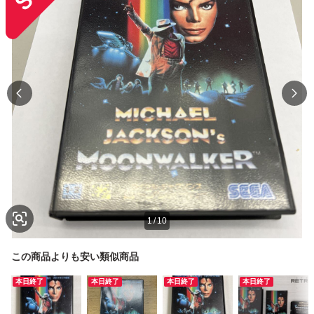
1
/
10
この商品よりも安い類似商品
本日終了
本日終了
本日終了
本日終了