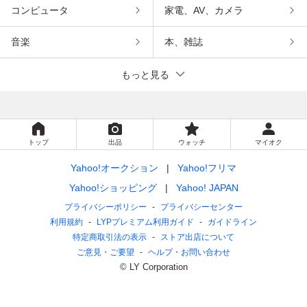
コンピュータ
家電、AV、カメラ
音楽
本、雑誌
もっと見る
トップ
出品
ウォッチ
マイオク
Yahoo!オークション
Yahoo!フリマ
Yahoo!ショッピング
Yahoo! JAPAN
プライバシーポリシー
プライバシーセンター
利用規約
LYPプレミアム利用ガイド
ガイドライン
特定商取引法の表示
ストア出店について
ご意見・ご要望
ヘルプ・お問い合わせ
© LY Corporation