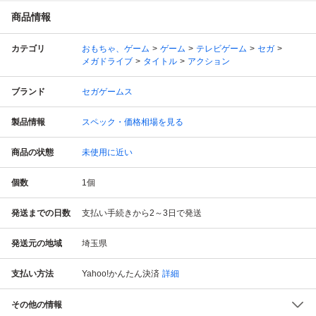
商品情報
カテゴリ
おもちゃ、ゲーム
ゲーム
テレビゲーム
セガ
メガドライブ
タイトル
アクション
ブランド
セガゲームス
製品情報
スペック・価格相場を見る
商品の状態
未使用に近い
個数
1
個
発送までの日数
支払い手続きから2～3日で発送
発送元の地域
埼玉県
支払い方法
Yahoo!かんたん決済
詳細
その他の情報