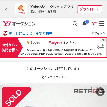
i
毎日引けるくじ 今すぐ挑戦
ログイン
このオークションは終了しています
怒2 ファミコン FC