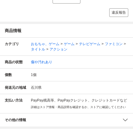
違反報告
商品情報
カテゴリ
おもちゃ、ゲーム
ゲーム
テレビゲーム
ファミコン
タイトル
アクション
商品の状態
傷や汚れあり
個数
1
個
発送元の地域
石川県
支払い方法
PayPay残高等、PayPayクレジット、クレジットカードなど
詳細はストア情報・商品説明を確認するか、ストアに確認してください
その他の情報