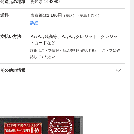
発送元の地域
愛知県 1642902
送料
東京都は
2,180円
（税込）（離島を除く）
詳細
支払い方法
PayPay残高等、PayPayクレジット、クレジッ
トカードなど
詳細はストア情報・商品説明を確認するか、ストアに確
認してください
その他の情報