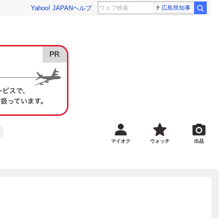
Yahoo! JAPAN
ヘルプ
広島県知事
マイオク
ウォッチ
出品