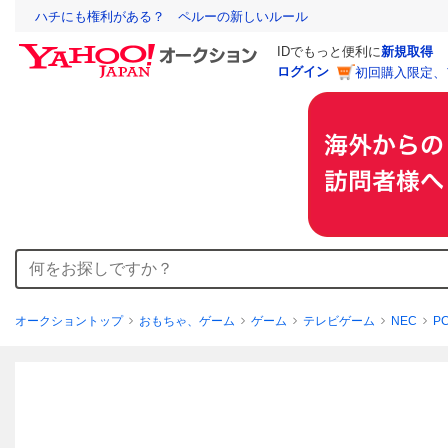
ハチにも権利がある？ ペルーの新しいルール
IDでもっと便利に
新規取得
ログイン
初回購入限定、
オークショントップ
おもちゃ、ゲーム
ゲーム
テレビゲーム
NEC
P