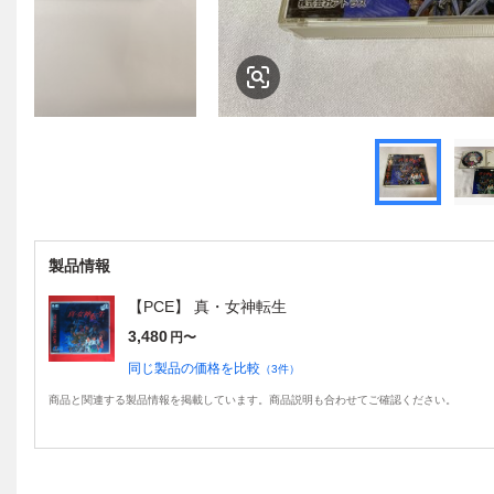
製品情報
【PCE】 真・女神転生
3,480
円〜
同じ製品の価格を比較
（
3
件）
商品と関連する製品情報を掲載しています。商品説明も合わせてご確認ください。