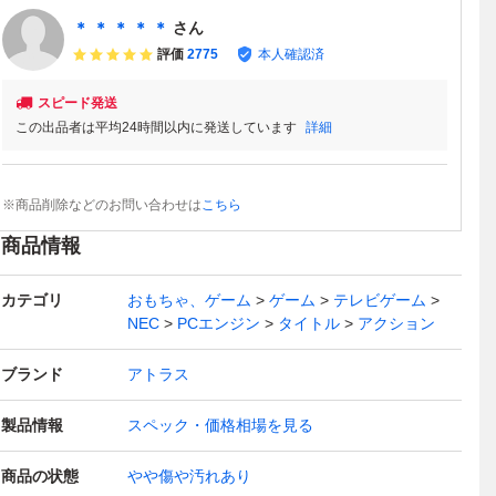
＊ ＊ ＊ ＊ ＊
さん
評価
2775
本人確認済
スピード発送
この出品者は平均24時間以内に発送しています
詳細
※商品削除などのお問い合わせは
こちら
商品情報
カテゴリ
おもちゃ、ゲーム
ゲーム
テレビゲーム
NEC
PCエンジン
タイトル
アクション
ブランド
アトラス
製品情報
スペック・価格相場を見る
商品の状態
やや傷や汚れあり