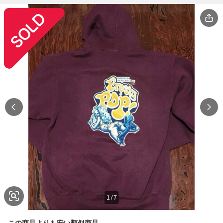
1
/
7
この商品よりも安い類似商品