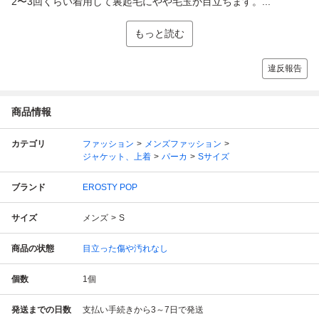
2〜3回くらい着用して裏起毛にやや毛玉が目立ちます。...
もっと読む
違反報告
商品情報
カテゴリ
ファッション
メンズファッション
ジャケット、上着
パーカ
Sサイズ
ブランド
EROSTY POP
サイズ
メンズ
S
商品の状態
目立った傷や汚れなし
個数
1
個
発送までの日数
支払い手続きから3～7日で発送