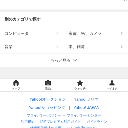
別のカテゴリで探す
コンピュータ
家電、AV、カメラ
音楽
本、雑誌
もっと見る
トップ
出品
ウォッチ
マイオク
Yahoo!オークション
Yahoo!フリマ
Yahoo!ショッピング
Yahoo! JAPAN
プライバシーポリシー
プライバシーセンター
利用規約
LYPプレミアム利用ガイド
ガイドライン
特定商取引法の表示
ストア出店について