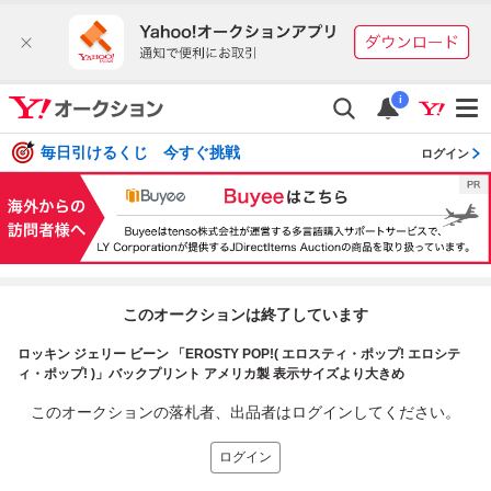
i
毎日引けるくじ 今すぐ挑戦
ログイン
このオークションは終了しています
ロッキン ジェリー ビーン 「EROSTY POP!( エロスティ・ポップ! エロシテ
ィ・ポップ! )」バックプリント アメリカ製 表示サイズより大きめ
このオークションの落札者、出品者はログインしてください。
ログイン