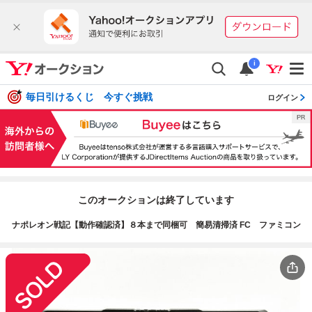
i
毎日引けるくじ 今すぐ挑戦
ログイン
このオークションは終了しています
ナポレオン戦記【動作確認済】８本まで同梱可 簡易清掃済 FC ファミコン