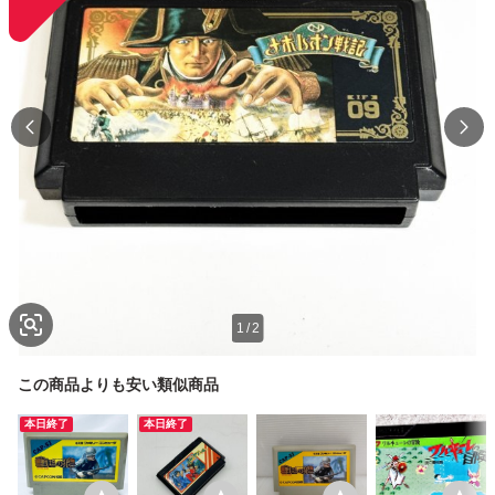
1
/
2
この商品よりも安い類似商品
本日終了
本日終了