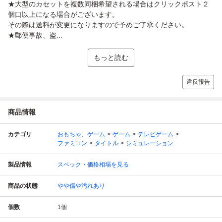
★大型のカセットを複数同梱希望される場合はクリックポスト２
個口以上になる場合がございます。
その際は送料が変更になりますので予めご了承ください。
★郵便事故、盗...
もっと読む
違反報告
商品情報
カテゴリ
おもちゃ、ゲーム
ゲーム
テレビゲーム
ファミコン
タイトル
シミュレーション
製品情報
スペック・価格相場を見る
商品の状態
やや傷や汚れあり
個数
1
個