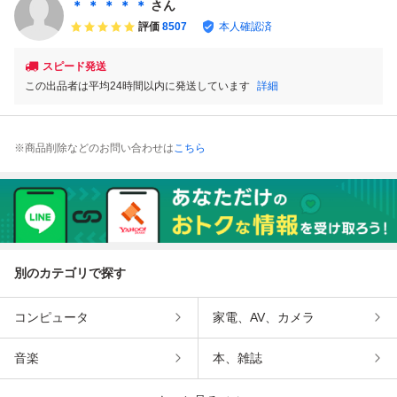
＊ ＊ ＊ ＊ ＊
さん
評価
8507
本人確認済
スピード発送
この出品者は平均24時間以内に発送しています
詳細
※商品削除などのお問い合わせは
こちら
別のカテゴリで探す
コンピュータ
家電、AV、カメラ
音楽
本、雑誌