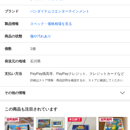
ブランド
バンダイナムコエンターテインメント
製品情報
スペック・価格相場を見る
商品の状態
傷や汚れあり
個数
1
個
発送元の地域
石川県
支払い方法
PayPay残高等、PayPayクレジット、クレジットカードなど
詳細はストア情報・商品説明を確認するか、ストアに確認してください
その他の情報
この商品も注目されています
送料無料
本日終了
送料無料