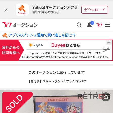
i
アプリのプッシュ通知で買い逃しを防ごう
このオークションは終了しています
【箱付き】ワギャンランド3 ファミコン FC