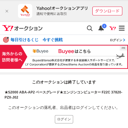
i
毎日引けるくじ 今すぐ挑戦
ログイン
このオークションは終了しています
★S2000 ABA-AP2 ベースグレード★エンジンコンピューター F22C 37820-
PZX-J02
このオークションの落札者、出品者はログインしてください。
ログイン