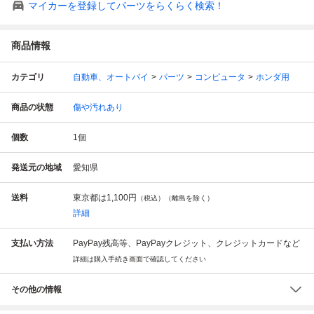
マイカーを登録してパーツをらくらく検索！
商品情報
カテゴリ
自動車、オートバイ
パーツ
コンピュータ
ホンダ用
商品の状態
傷や汚れあり
個数
1
個
発送元の地域
愛知県
送料
東京都は
1,100円
（税込）（離島を除く）
詳細
支払い方法
PayPay残高等、PayPayクレジット、クレジットカードなど
詳細は購入手続き画面で確認してください
その他の情報