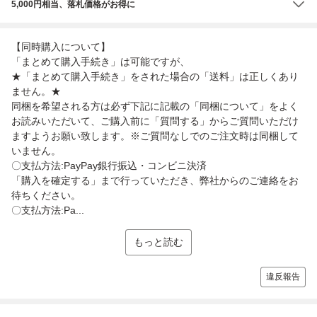
5,000円相当、落札価格がお得に
【同時購入について】
「まとめて購入手続き」は可能ですが、
★「まとめて購入手続き」をされた場合の「送料」は正しくあり
ません。★
同梱を希望される方は必ず下記に記載の「同梱について」をよく
お読みいただいて、ご購入前に「質問する」からご質問いただけ
ますようお願い致します。※ご質問なしでのご注文時は同梱して
いません。
〇支払方法:PayPay銀行振込・コンビニ決済
「購入を確定する」まで行っていただき、弊社からのご連絡をお
待ちください。
〇支払方法:Pa...
もっと読む
違反報告