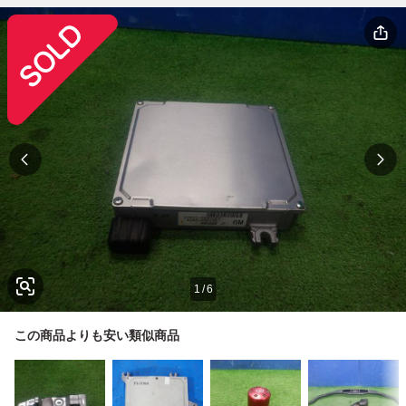
1
/
6
この商品よりも安い類似商品