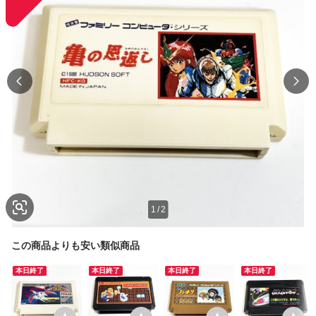
1
/
2
この商品よりも安い類似商品
本日終了
本日終了
本日終了
本日終了