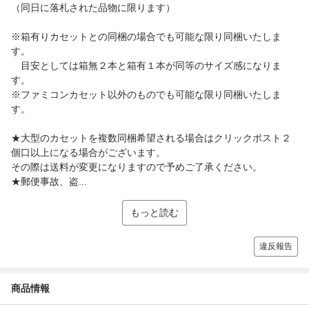
（同日に落札された品物に限ります）
※箱有りカセットとの同梱の場合でも可能な限り同梱いたしま
す。
目安としては箱無２本と箱有１本が同等のサイズ感になりま
す。
※ファミコンカセット以外のものでも可能な限り同梱いたしま
す。
★大型のカセットを複数同梱希望される場合はクリックポスト２
個口以上になる場合がございます。
その際は送料が変更になりますので予めご了承ください。
★郵便事故、盗...
もっと読む
違反報告
商品情報