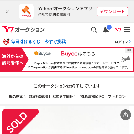
i
毎日引けるくじ 今すぐ挑戦
ログイン
このオークションは終了しています
亀の恩返し【動作確認済】８本まで同梱可 簡易清掃済 FC ファミコン