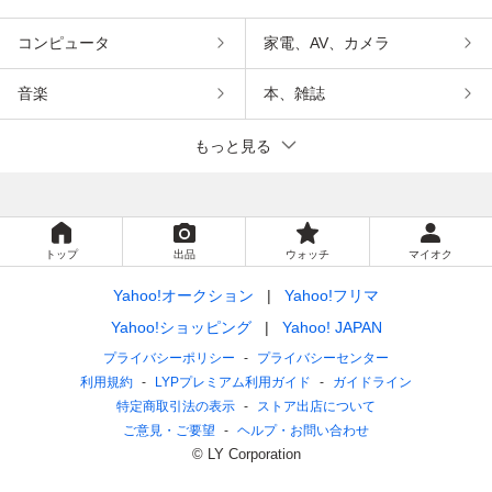
コンピュータ
家電、AV、カメラ
音楽
本、雑誌
もっと見る
トップ
出品
ウォッチ
マイオク
Yahoo!オークション
Yahoo!フリマ
Yahoo!ショッピング
Yahoo! JAPAN
プライバシーポリシー
プライバシーセンター
利用規約
LYPプレミアム利用ガイド
ガイドライン
特定商取引法の表示
ストア出店について
ご意見・ご要望
ヘルプ・お問い合わせ
© LY Corporation