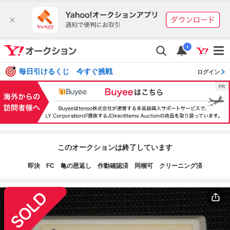
i
毎日引けるくじ 今すぐ挑戦
ログイン
このオークションは終了しています
即決 FC 亀の恩返し 作動確認済 同梱可 クリーニング済