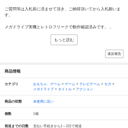
ご質問等は入札前に済ませて頂き、ご納得頂いてから入札願いま
す。
メガドライブ実機とレトロフリークで動作確認済みです。...
もっと読む
違反報告
商品情報
カテゴリ
おもちゃ、ゲーム
ゲーム
テレビゲーム
セガ
メガドライブ
タイトル
アクション
商品の状態
未使用に近い
個数
1
個
発送までの日数
支払い手続きから1～2日で発送