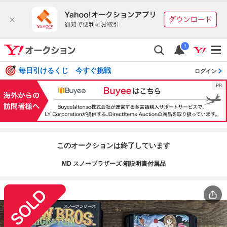
i
毎日引けるくじ 今すぐ挑戦
ログイン
このオークションは終了しています
MD スノーブラザーズ 箱説明書付属品