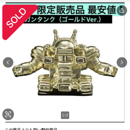
1
/
2
この商品よりも安い類似商品