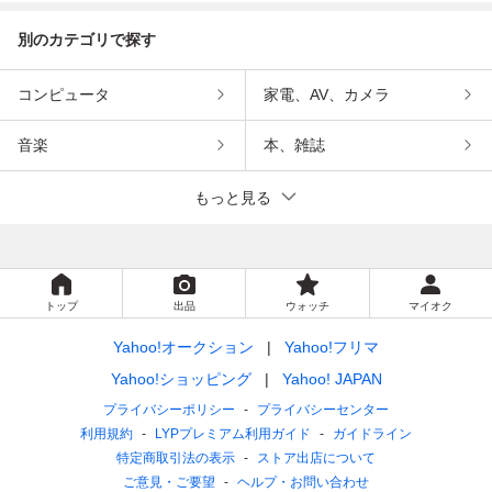
別のカテゴリで探す
コンピュータ
家電、AV、カメラ
音楽
本、雑誌
もっと見る
トップ
出品
ウォッチ
マイオク
Yahoo!オークション
Yahoo!フリマ
Yahoo!ショッピング
Yahoo! JAPAN
プライバシーポリシー
プライバシーセンター
利用規約
LYPプレミアム利用ガイド
ガイドライン
特定商取引法の表示
ストア出店について
ご意見・ご要望
ヘルプ・お問い合わせ