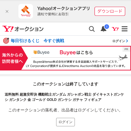
i
毎日引けるくじ 今すぐ挑戦
ログイン
このオークションは終了しています
送料無料 超激安即決 機動戦士ガンダム ガシャポン戦士 ダイキャストガンケ
シ ガンタンク 金 ゴールド GOLD ガンケシ ガチャ フィギュア
このオークションの落札者、出品者はログインしてください。
ログイン