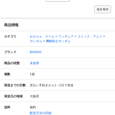
違反報告
商品情報
カテゴリ
おもちゃ、ゲーム
フィギュア
コミック、アニメ
ガンダム
機動戦士ガンダム
ブランド
BANDAI
商品の状態
未使用
個数
1
個
発送までの日数
支払い手続きから1～2日で発送
発送元の地域
大阪府
送料
無料
配送方法の詳細