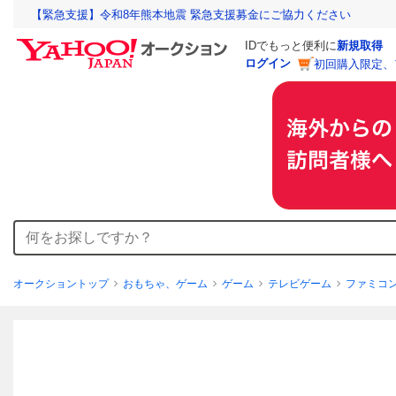
【緊急支援】令和8年熊本地震 緊急支援募金にご協力ください
IDでもっと便利に
新規取得
ログイン
初回購入限定、
オークショントップ
おもちゃ、ゲーム
ゲーム
テレビゲーム
ファミコ