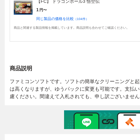
【FC】 ドラゴンボール3 悟空伝
1
円〜
同じ製品の価格を比較
（
104
件）
商品と関連する製品情報を掲載しています。商品説明も合わせてご確認ください。
商品説明