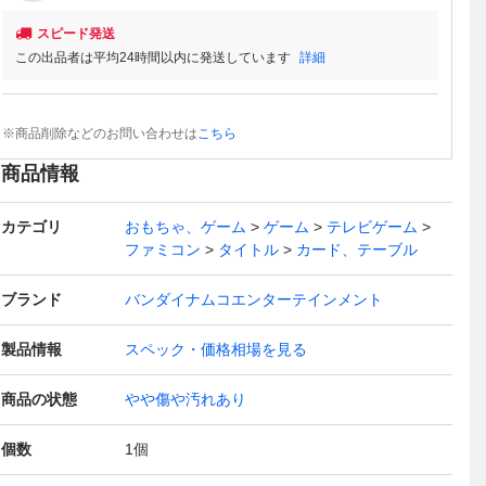
スピード発送
この出品者は平均24時間以内に発送しています
詳細
※商品削除などのお問い合わせは
こちら
商品情報
カテゴリ
おもちゃ、ゲーム
ゲーム
テレビゲーム
ファミコン
タイトル
カード、テーブル
ブランド
バンダイナムコエンターテインメント
製品情報
スペック・価格相場を見る
商品の状態
やや傷や汚れあり
個数
1
個