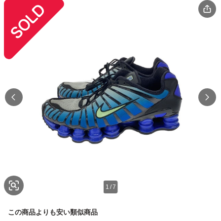
1
/
7
この商品よりも安い類似商品