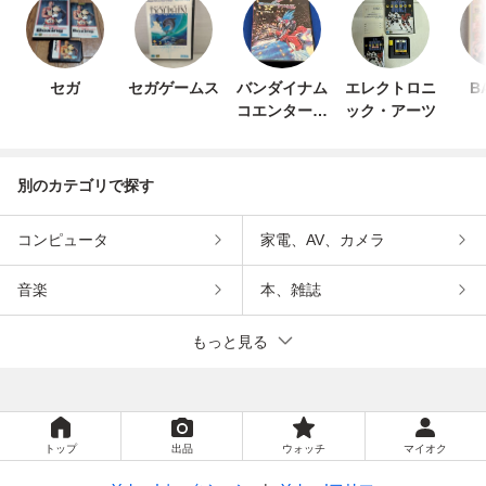
セガ
セガゲームス
バンダイナム
エレクトロニ
B
コエンターテ
ック・アーツ
インメント
別のカテゴリで探す
コンピュータ
家電、AV、カメラ
音楽
本、雑誌
もっと見る
トップ
出品
ウォッチ
マイオク