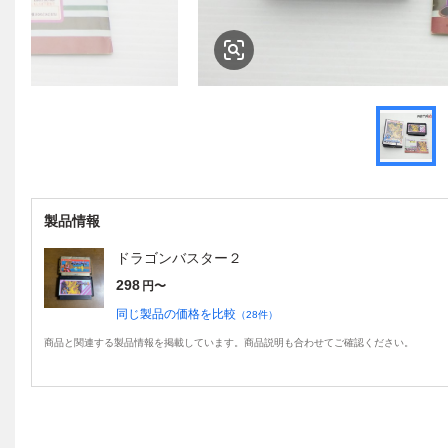
製品情報
ドラゴンバスター２
298
円〜
同じ製品の価格を比較
（
28
件）
商品と関連する製品情報を掲載しています。商品説明も合わせてご確認ください。