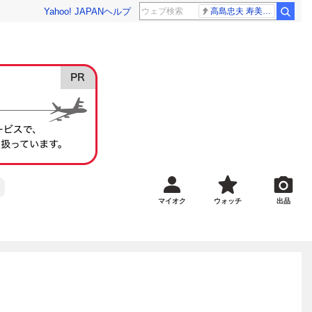
Yahoo! JAPAN
ヘルプ
高島忠夫 寿美花代さん死去
マイオク
ウォッチ
出品