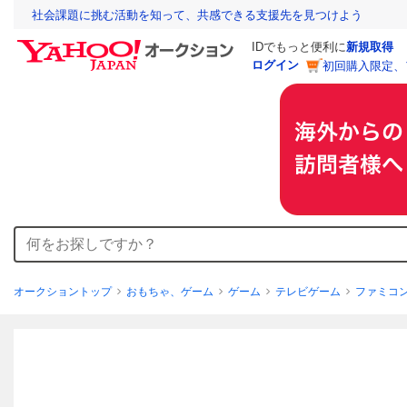
社会課題に挑む活動を知って、共感できる支援先を見つけよう
IDでもっと便利に
新規取得
ログイン
初回購入限定、
オークショントップ
おもちゃ、ゲーム
ゲーム
テレビゲーム
ファミコ