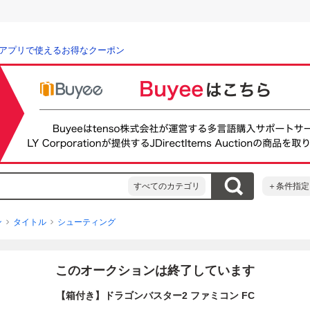
アプリで使えるお得なクーポン
すべてのカテゴリ
＋条件指定
ン
タイトル
シューティング
このオークションは終了しています
【箱付き】ドラゴンバスター2 ファミコン FC