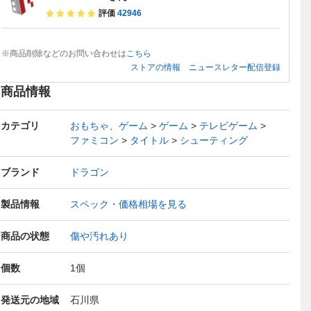
評価
42946
※商品削除などのお問い合わせは
こちら
ストアの情報
ニュースレター配信登録
商品情報
カテゴリ
おもちゃ、ゲーム
ゲーム
テレビゲーム
ファミコン
タイトル
シューティング
ブランド
ドラゴン
製品情報
スペック・価格相場を見る
商品の状態
傷や汚れあり
個数
1
個
発送元の地域
石川県