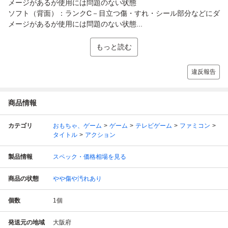
メージがあるが使用には問題のない状態
ソフト（背面）：ランクC－目立つ傷・すれ・シール部分などにダ
メージがあるが使用には問題のない状態...
もっと読む
違反報告
商品情報
カテゴリ
おもちゃ、ゲーム
ゲーム
テレビゲーム
ファミコン
タイトル
アクション
製品情報
スペック・価格相場を見る
商品の状態
やや傷や汚れあり
個数
1
個
発送元の地域
大阪府