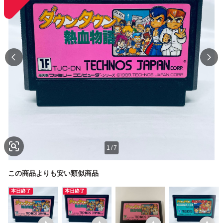
1
/
7
この商品よりも安い類似商品
本日終了
本日終了