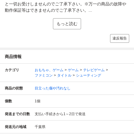
と一切お受けしませんのでご了承下さい。※万一の商品の故障や
動作保証等はできませんのでご了承下さい。...
もっと読む
違反報告
商品情報
カテゴリ
おもちゃ、ゲーム
ゲーム
テレビゲーム
ファミコン
タイトル
シューティング
商品の状態
目立った傷や汚れなし
個数
1
個
発送までの日数
支払い手続きから1～2日で発送
発送元の地域
千葉県