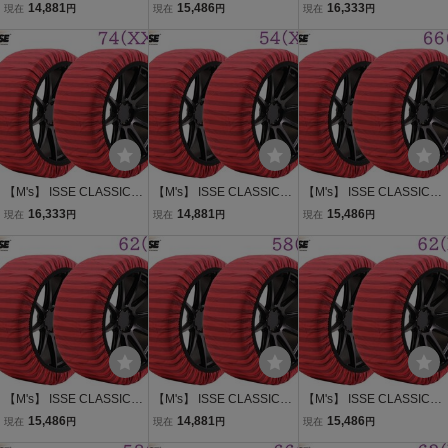
YPE2 スノーソックス 58
YPE2 スノーソックス 62
YPE2 スノーソックス 74
14,881
15,486
16,333
現在
円
現在
円
現在
円
(S) 17インチ 布製 タイヤ
(M) 16インチ 布製 タイヤ
(XXL) 20インチ 布製 タイ
チェーン 2P パーツ 部品
チェーン 2P パーツ 部品
ヤチェーン 2P パーツ 部
用品 イッセ クラシック タ
用品 イッセ クラシック タ
品 イッセ クラシック タイ
イプ2 TYPEII
イプ2 TYPEII
プ2 TYPEII
【M's】 ISSE CLASSIC T
【M's】 ISSE CLASSIC T
【M's】 ISSE CLASSIC T
YPE2 スノーソックス 74
YPE2 スノーソックス 54
YPE2 スノーソックス 66
16,333
14,881
15,486
現在
円
現在
円
現在
円
(XXL) 18インチ 布製 タイ
(XS) 15インチ 布製 タイ
(L) 18インチ 布製 タイヤ
ヤチェーン 2P パーツ 部
ヤチェーン 2P パーツ 部
チェーン 2P パーツ 部品
品 イッセ クラシック タイ
品 イッセ クラシック タイ
用品 イッセ クラシック タ
プ2 TYPEII
プ2 TYPEII
イプ2 TYPEII
【M's】 ISSE CLASSIC T
【M's】 ISSE CLASSIC T
【M's】 ISSE CLASSIC T
YPE2 スノーソックス 62
YPE2 スノーソックス 58
YPE2 スノーソックス 62
15,486
14,881
15,486
現在
円
現在
円
現在
円
(M) 18インチ 布製 タイヤ
(S) 13インチ 布製 タイヤ
(M) 19インチ 布製 タイヤ