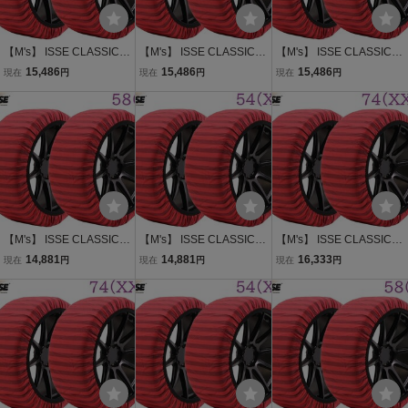
【M's】 ISSE CLASSIC T
【M's】 ISSE CLASSIC T
【M's】 ISSE CLASSIC T
YPE2 スノーソックス 66
YPE2 スノーソックス 62
YPE2 スノーソックス 66
15,486
15,486
15,486
現在
円
現在
円
現在
円
(L) 20インチ 布製 タイヤ
(M) 14インチ 布製 タイヤ
(L) 14インチ 布製 タイヤ
チェーン 2P パーツ 部品
チェーン 2P パーツ 部品
チェーン 2P パーツ 部品
用品 イッセ クラシック タ
用品 イッセ クラシック タ
用品 イッセ クラシック タ
イプ2 TYPEII
イプ2 TYPEII
イプ2 TYPEII
【M's】 ISSE CLASSIC T
【M's】 ISSE CLASSIC T
【M's】 ISSE CLASSIC T
YPE2 スノーソックス 58
YPE2 スノーソックス 54
YPE2 スノーソックス 74
14,881
14,881
16,333
現在
円
現在
円
現在
円
(S) 15インチ 布製 タイヤ
(XS) 13インチ 布製 タイ
(XXL) 16インチ 布製 タイ
チェーン 2P パーツ 部品
ヤチェーン 2P パーツ 部
ヤチェーン 2P パーツ 部
用品 イッセ クラシック タ
品 イッセ クラシック タイ
品 イッセ クラシック タイ
イプ2 TYPEII
プ2 TYPEII
プ2 TYPEII