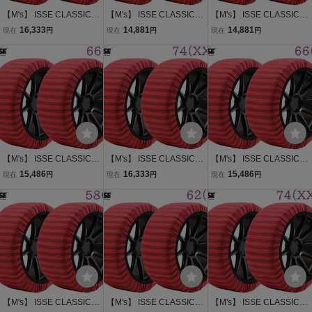
【M's】 ISSE CLASSIC T
【M's】 ISSE CLASSIC T
【M's】 ISSE CLASSIC T
YPE2 スノーソックス 74
YPE2 スノーソックス 54
YPE2 スノーソックス 58
16,333
14,881
14,881
現在
円
現在
円
現在
円
(XXL) 17インチ 布製 タイ
(XS) 14インチ 布製 タイ
(S) 16インチ 布製 タイヤ
ヤチェーン 2P パーツ 部
ヤチェーン 2P パーツ 部
チェーン 2P パーツ 部品
品 イッセ クラシック タイ
品 イッセ クラシック タイ
用品 イッセ クラシック タ
プ2 TYPEII
プ2 TYPEII
イプ2 TYPEII
【M's】 ISSE CLASSIC T
【M's】 ISSE CLASSIC T
【M's】 ISSE CLASSIC T
YPE2 スノーソックス 66
YPE2 スノーソックス 74
YPE2 スノーソックス 66
15,486
16,333
15,486
現在
円
現在
円
現在
円
(L) 15インチ 布製 タイヤ
(XXL) 19インチ 布製 タイ
(L) 16インチ 布製 タイヤ
チェーン 2P パーツ 部品
ヤチェーン 2P パーツ 部
チェーン 2P パーツ 部品
用品 イッセ クラシック タ
品 イッセ クラシック タイ
用品 イッセ クラシック タ
イプ2 TYPEII
プ2 TYPEII
イプ2 TYPEII
【M's】 ISSE CLASSIC T
【M's】 ISSE CLASSIC T
【M's】 ISSE CLASSIC T