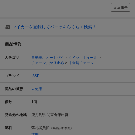
違反報告
マイカーを登録してパーツをらくらく検索！
商品情報
カテゴリ
自動車、オートバイ
タイヤ、ホイール
チェーン、滑り止め
非金属チェーン
ブランド
ISSE
商品の状態
未使用
個数
1
個
発送元の地域
鹿児島県 関東倉庫出荷
送料
落札者負担
（商品説明参照）
詳細