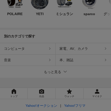
POLAIRE
YETI
ミシュラン
sparco
グッ
別のカテゴリで探す
コンピュータ
家電、AV、カメラ
音楽
本、雑誌
もっと見る
トップ
出品
ウォッチ
マイオク
Yahoo!オークション
Yahoo!フリマ