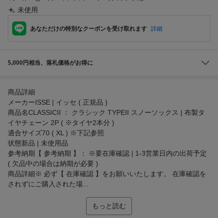
未使用
あなただけの特別なクーポンを受け取れます
詳細
5,000円相当、落札価格がお得に
商品詳細
メーカーISSE | イッセ ( 正規品 )
商品名CLASSICII ： クラシック TYPEII スノーソックス | 布製タ
イヤチェーン 2P ( ※タイヤ2本分 )
適合サイズ70 ( XL ) ※下記参照
状態新品 | 未使用品
参考納期【 参考納期 】： ※要在庫確認 | 1-3営業日内の出荷予定
( 欠品中の場合は納期が必要 )
商品詳細※ 必ず【 在庫確認 】をお願いいたします。 在庫確認を
されずにご購入された場...
もっと読む