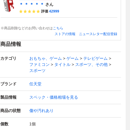
＊ ＊ ＊ ＊ ＊
さん
評価
42999
※商品削除などのお問い合わせは
こちら
ストアの情報
ニュースレター配信登録
商品情報
カテゴリ
おもちゃ、ゲーム
ゲーム
テレビゲーム
ファミコン
タイトル
スポーツ、その他
スポーツ
ブランド
任天堂
製品情報
スペック・価格相場を見る
商品の状態
傷や汚れあり
個数
1
個