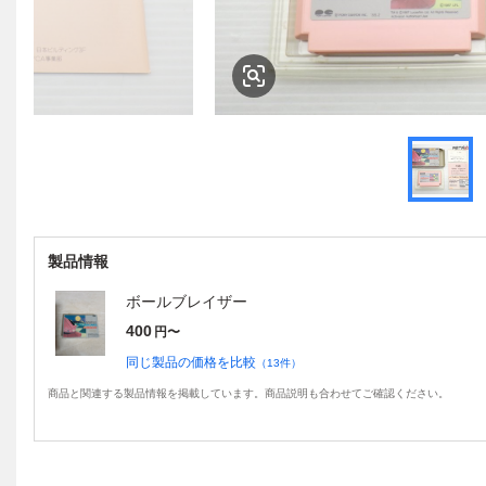
製品情報
ボールブレイザー
400
円〜
同じ製品の価格を比較
（
13
件）
商品と関連する製品情報を掲載しています。商品説明も合わせてご確認ください。