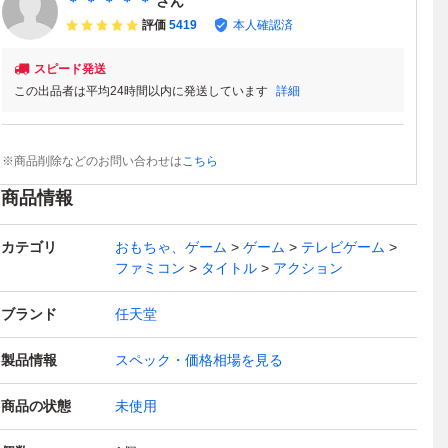
＊ ＊ ＊ ＊ ＊
さん
評価
5419
本人確認済
スピード発送
この出品者は平均24時間以内に発送しています
詳細
※商品削除などのお問い合わせは
こちら
商品情報
カテゴリ
おもちゃ、ゲーム
ゲーム
テレビゲーム
ファミコン
タイトル
アクション
ブランド
任天堂
製品情報
スペック・価格相場を見る
商品の状態
未使用