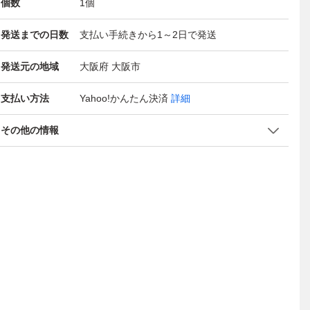
個数
1
個
発送までの日数
支払い手続きから1～2日で発送
発送元の地域
大阪府 大阪市
支払い方法
Yahoo!かんたん決済
詳細
その他の情報