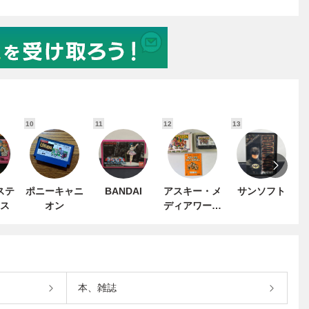
10
11
12
13
1
ステ
ポニーキャニ
BANDAI
アスキー・メ
サンソフト
ス
オン
ディアワーク
ス
本、雑誌