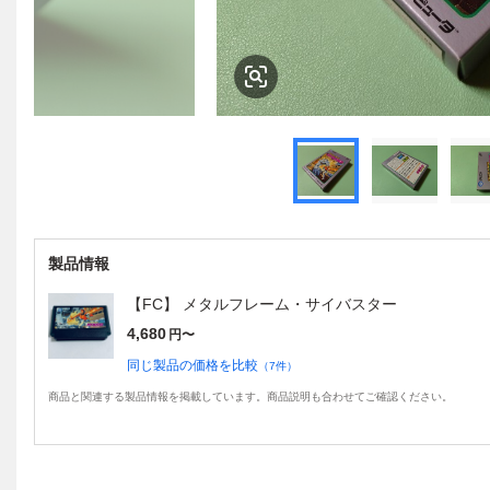
製品情報
【FC】 メタルフレーム・サイバスター
4,680
円〜
同じ製品の価格を比較
（
7
件）
商品と関連する製品情報を掲載しています。商品説明も合わせてご確認ください。