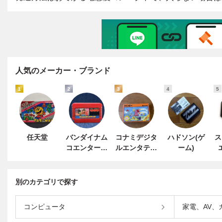
人気のメーカー・ブランド
1
2
3
4
5
任天堂
バンダイナム
コナミデジタ
ハドソン(ゲ
ス
コエンターテ
ルエンタテイ
ーム)
インメント
ンメント
別のカテゴリで探す
コンピュータ
家電、AV、