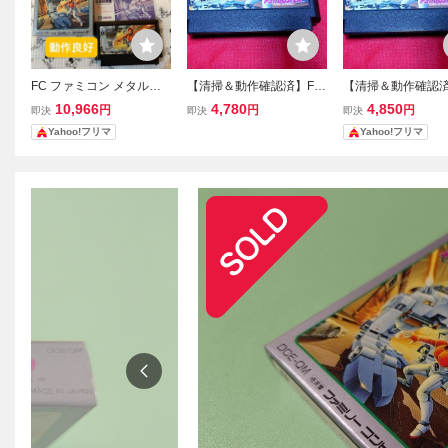
FC ファミコン メタルフ
【清掃＆動作確認済】FC
【清掃＆動作確認済
レームサイバスター
ファミコン『メタルフレ
ファミコン『メタ
10,966
4,780
4,850
円
円
円
即決
即決
即決
ーム サイバスター』 コ
ーム サイバスター
Yahoo!フリマ
Yahoo!フリマ
レクター・マニア必見・
レクター・マニア
まとめて・大量
まとめて・大量