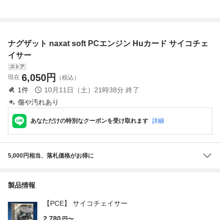
クにて初期動作確
認済み PCエンジ
ン
ナグザット naxat soft PCエンジン Huカード サイコチェ
イサー
ストア
6,050
円
現在
（税込）
1
件
10月11日（土）21時38分
終了
傷や汚れあり
あなただけの特別なクーポンを受け取れます
詳細
5,000円相当、落札価格がお得に
製品情報
【PCE】 サイコチェイサー
2,780
円〜