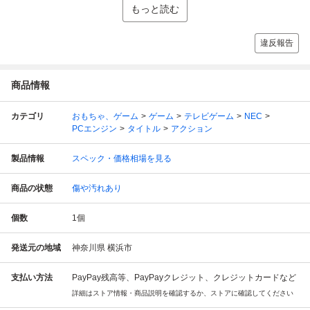
もっと読む
違反報告
商品情報
カテゴリ
おもちゃ、ゲーム
ゲーム
テレビゲーム
NEC
PCエンジン
タイトル
アクション
製品情報
スペック・価格相場を見る
商品の状態
傷や汚れあり
個数
1
個
発送元の地域
神奈川県 横浜市
支払い方法
PayPay残高等、PayPayクレジット、クレジットカードなど
詳細はストア情報・商品説明を確認するか、ストアに確認してください