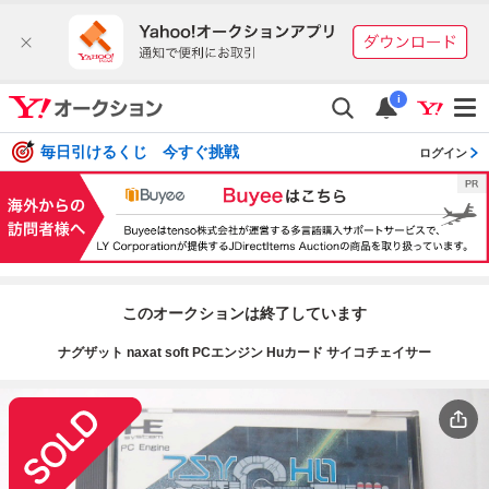
i
毎日引けるくじ 今すぐ挑戦
ログイン
このオークションは終了しています
ナグザット naxat soft PCエンジン Huカード サイコチェイサー