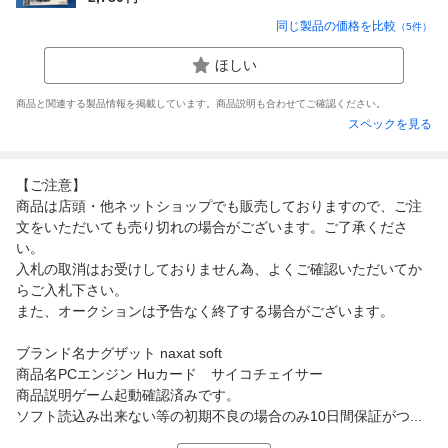
同じ製品の価格を比較
（
5
件）
ほしい
商品と関連する製品情報を掲載しています。商品説明も合わせてご確認ください。
スペックを見る
【ご注意】
商品は店頭・他ネットショップでも販売しておりますので、ご注
文をいただいても売り切れの場合がございます。ご了承くださ
い。
入札の取消はお受けしておりません為、よくご確認いただいてか
らご入札下さい。
また、オークションは予告なく終了する場合がございます。
ブランド名ナグザット naxat soft
商品名PCエンジン Huカード サイコチェイサー
商品説明ゲーム起動確認済みです。
ソフト読込み出来ない等の初期不良の場合のみ10日間保証がつ...