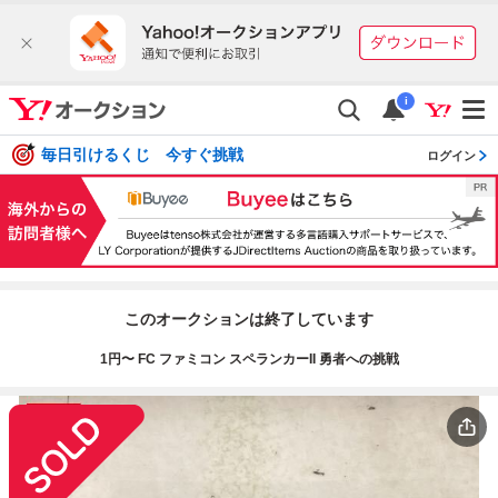
i
毎日引けるくじ 今すぐ挑戦
ログイン
このオークションは終了しています
1円〜 FC ファミコン スペランカーII 勇者への挑戦