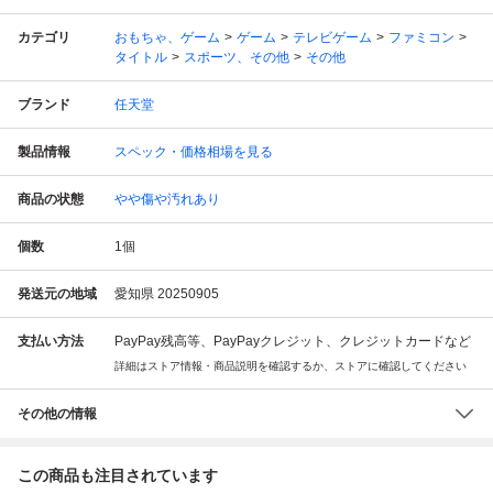
カテゴリ
おもちゃ、ゲーム
ゲーム
テレビゲーム
ファミコン
タイトル
スポーツ、その他
その他
ブランド
任天堂
製品情報
スペック・価格相場を見る
商品の状態
やや傷や汚れあり
個数
1
個
発送元の地域
愛知県 20250905
支払い方法
PayPay残高等、PayPayクレジット、クレジットカードなど
詳細はストア情報・商品説明を確認するか、ストアに確認してください
その他の情報
この商品も注目されています