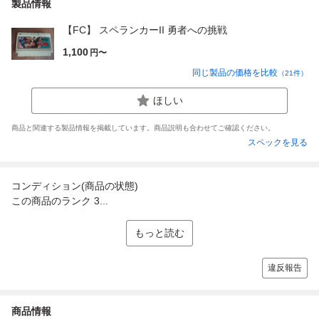
製品情報
【FC】 スペランカーII 勇者への挑戦
1,100
円〜
同じ製品の価格を比較
（
21
件）
ほしい
商品と関連する製品情報を掲載しています。商品説明も合わせてご確認ください。
スペックを見る
コンディション(商品の状態)
この商品のランク 3...
もっと読む
違反報告
商品情報