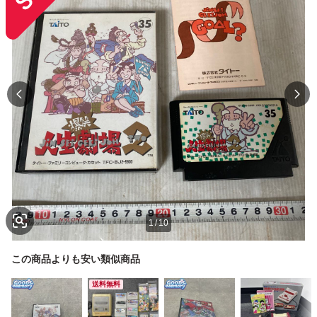
1
/
10
この商品よりも安い類似商品
送料無料