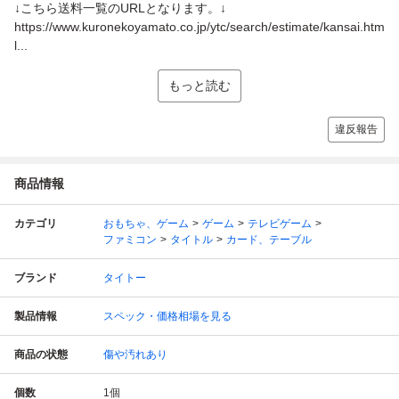
↓こちら送料一覧のURLとなります。↓
https://www.kuronekoyamato.co.jp/ytc/search/estimate/kansai.htm
l...
もっと読む
違反報告
商品情報
カテゴリ
おもちゃ、ゲーム
ゲーム
テレビゲーム
ファミコン
タイトル
カード、テーブル
ブランド
タイトー
製品情報
スペック・価格相場を見る
商品の状態
傷や汚れあり
個数
1
個