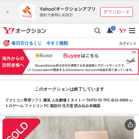
i
毎日引けるくじ 今すぐ挑戦
ログイン
このオークションは終了しています
ファミコン専用ソフト 爆笑 人生劇場 2 タイトー TAITO 35 TFC-BJ2-5900 レ
トロゲーム ファミコン FC 箱説付 任天堂 読み込み未確認