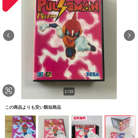
1
/
10
この商品よりも安い類似商品
送料無料