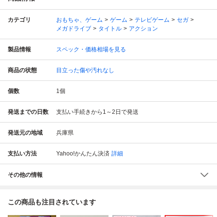
カテゴリ
おもちゃ、ゲーム
ゲーム
テレビゲーム
セガ
メガドライブ
タイトル
アクション
製品情報
スペック・価格相場を見る
商品の状態
目立った傷や汚れなし
個数
1
個
発送までの日数
支払い手続きから1～2日で発送
発送元の地域
兵庫県
支払い方法
Yahoo!かんたん決済
詳細
その他の情報
この商品も注目されています