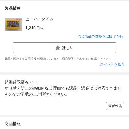
製品情報
ピーパータイム
1,210
円〜
同じ製品の価格を比較
（
10
件）
ほしい
商品と関連する製品情報を掲載しています。商品説明も合わせてご確認ください。
スペックを見る
起動確認済みです。
すり替え防止の為如何なる理由でも返品・返金には対応できませ
んのでご了承の上ご検討ください。
違反報告
商品情報