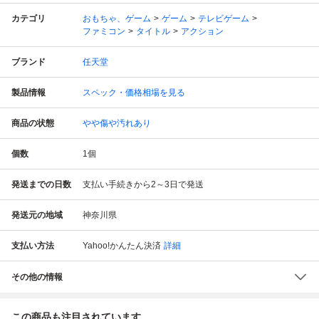
カテゴリ
おもちゃ、ゲーム
ゲーム
テレビゲーム
ファミコン
タイトル
アクション
ブランド
任天堂
製品情報
スペック・価格相場を見る
商品の状態
やや傷や汚れあり
個数
1
個
発送までの日数
支払い手続きから2～3日で発送
発送元の地域
神奈川県
支払い方法
Yahoo!かんたん決済
詳細
その他の情報
この商品も注目されています