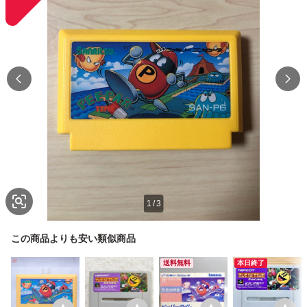
1
/
3
この商品よりも安い類似商品
送料無料
本日終了