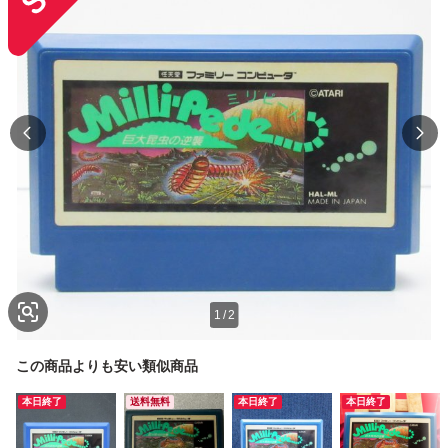
1
/
2
この商品よりも安い類似商品
本日終了
送料無料
本日終了
本日終了