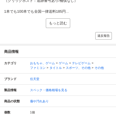
（クリックポスト：追跡番号あり/補償なし）
1本でも100本でも全国一律送料185円...
もっと読む
違反報告
商品情報
カテゴリ
おもちゃ、ゲーム
ゲーム
テレビゲーム
ファミコン
タイトル
スポーツ、その他
その他
ブランド
任天堂
製品情報
スペック・価格相場を見る
商品の状態
傷や汚れあり
個数
1
個