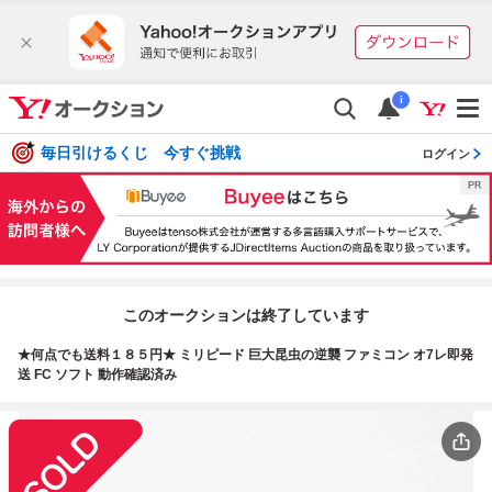
i
毎日引けるくじ 今すぐ挑戦
ログイン
このオークションは終了しています
★何点でも送料１８５円★ ミリピード 巨大昆虫の逆襲 ファミコン オ7レ即発
送 FC ソフト 動作確認済み