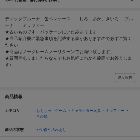
ディックブルーナ 缶ペンケース しろ、あか、きいろ ブル
ーナ ミッフィー
★古いものです パッケージにいたみあります
★自己紹介欄に緊急事項を記載する事がありますので必ずご覧く
ださい
★商品はノークレームノーリターンでお願い致します。
★質問等ありましたらなんでもお気軽にわかる範囲でお答えしま
す♪
違反報告
商品情報
カテゴリ
おもちゃ、ゲーム
キャラクター玩具
ミッフィー
その他
商品の状態
やや傷や汚れあり