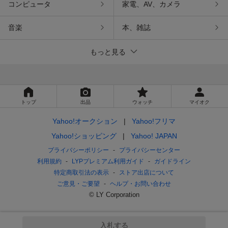
コンピュータ
家電、AV、カメラ
音楽
本、雑誌
もっと見る
トップ
出品
ウォッチ
マイオク
Yahoo!オークション
Yahoo!フリマ
Yahoo!ショッピング
Yahoo! JAPAN
プライバシーポリシー
プライバシーセンター
利用規約
LYPプレミアム利用ガイド
ガイドライン
特定商取引法の表示
ストア出店について
ご意見・ご要望
ヘルプ・お問い合わせ
© LY Corporation
入札する