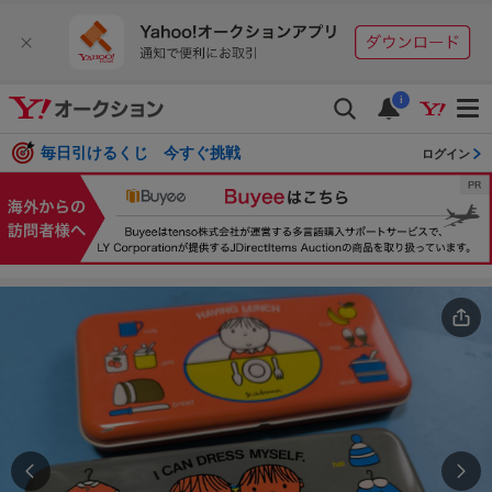
i
毎日引けるくじ 今すぐ挑戦
ログイン