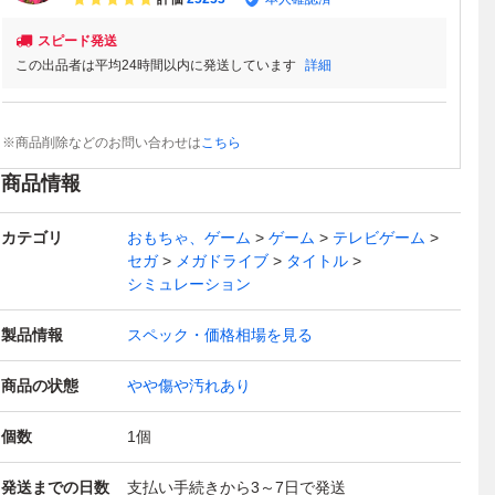
スピード発送
この出品者は平均24時間以内に発送しています
詳細
※商品削除などのお問い合わせは
こちら
商品情報
カテゴリ
おもちゃ、ゲーム
ゲーム
テレビゲーム
セガ
メガドライブ
タイトル
シミュレーション
製品情報
スペック・価格相場を見る
商品の状態
やや傷や汚れあり
個数
1
個
発送までの日数
支払い手続きから3～7日で発送