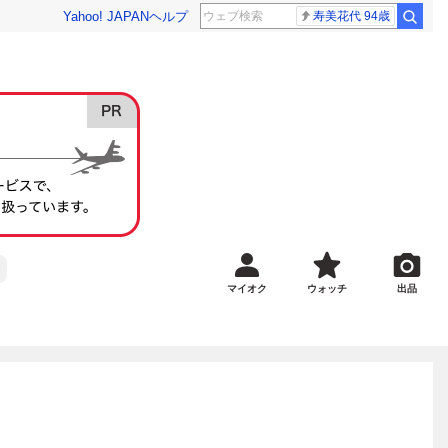
Yahoo! JAPAN
ヘルプ
寿美花代 94歳
マイオク
ウォッチ
出品