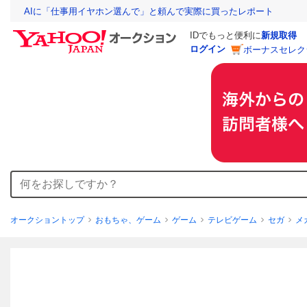
AIに「仕事用イヤホン選んで」と頼んで実際に買ったレポート
IDでもっと便利に
新規取得
ログイン
ボーナスセレク
オークショントップ
おもちゃ、ゲーム
ゲーム
テレビゲーム
セガ
メ