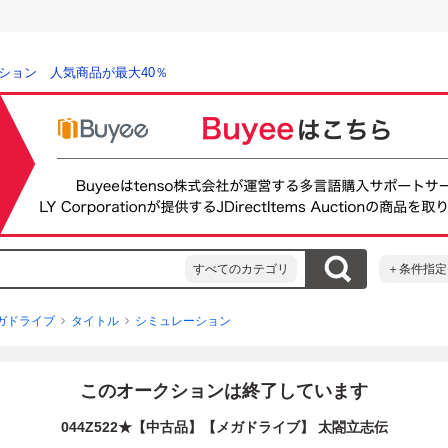
ション 人気商品が最大40％
すべてのカテゴリ
＋条件指定
ガドライブ
タイトル
シミュレーション
このオークションは終了しています
044Z522★【中古品】【メガドライブ】 太閤立志伝