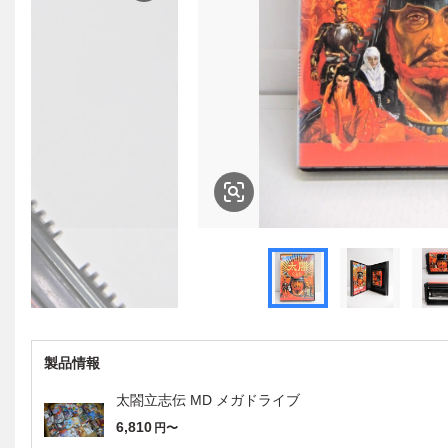
製品情報
太閤立志伝 MD メガドライブ
6,810
円〜