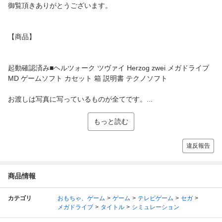
御覧頂きありがとうございます。
【商品】
起動確認済み■ヘルツォーク ツヴァイ Herzog zwei メガドライブ
MD ゲームソフト カセット 箱 説明書 テクノソフト
お渡しは写真に写っているものが全てです。...
もっと読む
違反報告
商品情報
カテゴリ
おもちゃ、ゲーム
ゲーム
テレビゲーム
セガ
メガドライブ
タイトル
シミュレーション