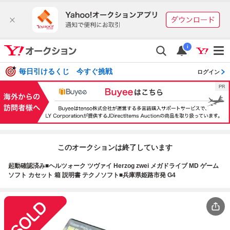
i
毎日引けるくじ 今すぐ挑戦
ログイン
このオークションは終了しています
起動確認済み■ヘルツォーク ツヴァイ Herzog zwei メガドライブ MD ゲーム
ソフト カセット 箱 説明書 テクノソフト■兵庫県姫路市発 G4