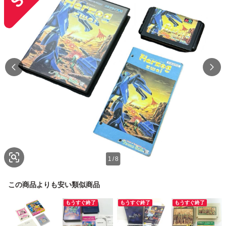
1
/
8
この商品よりも安い類似商品
もうすぐ終了
もうすぐ終了
もうすぐ終了