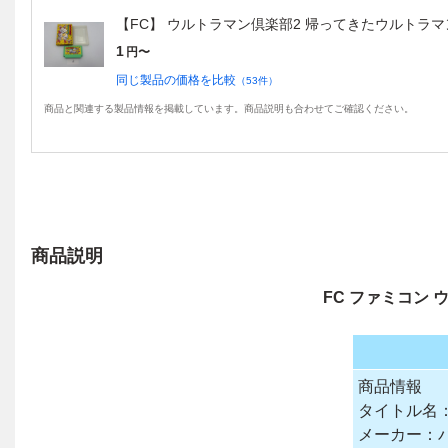
【FC】 ウルトラマン倶楽部2 帰ってきたウルトラ
1
円〜
同じ製品の価格を比較
（
53
件）
商品と関連する製品情報を掲載しています。商品説明も合わせてご確認ください。
商品説明