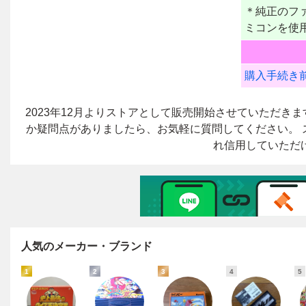
人気のメーカー・ブランド
1
2
3
4
5