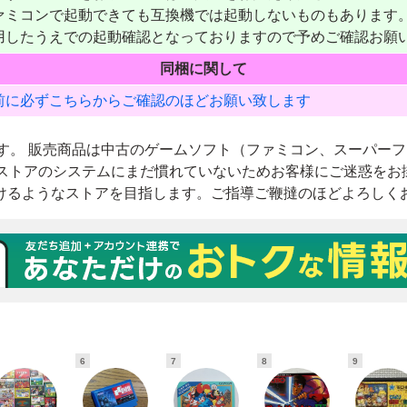
6
7
8
9