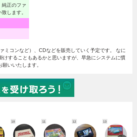
10
11
12
13
1