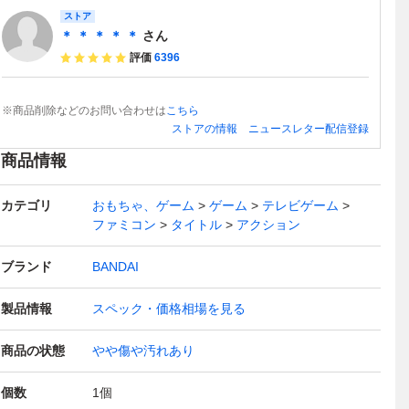
ストア
＊ ＊ ＊ ＊ ＊
さん
評価
6396
※商品削除などのお問い合わせは
こちら
ストアの情報
ニュースレター配信登録
商品情報
カテゴリ
おもちゃ、ゲーム
ゲーム
テレビゲーム
ファミコン
タイトル
アクション
ブランド
BANDAI
製品情報
スペック・価格相場を見る
商品の状態
やや傷や汚れあり
個数
1
個