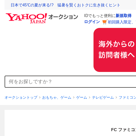
日本で45℃の夏が来る!? 猛暑を賢くおトクに生き抜くヒント
IDでもっと便利に
新規取得
ログイン
初回購入限定、
オークショントップ
おもちゃ、ゲーム
ゲーム
テレビゲーム
ファミコ
FC ファミ